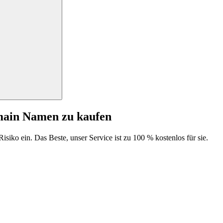
main Namen zu kaufen
isiko ein. Das Beste, unser Service ist zu 100 % kostenlos für sie.